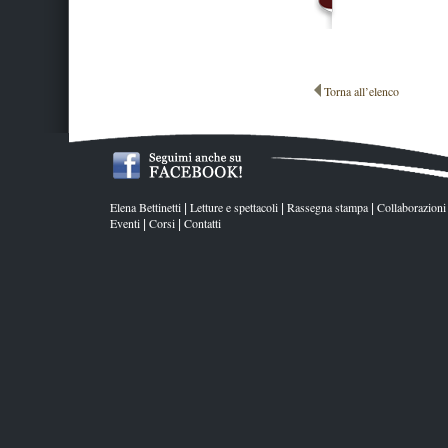
Torna all’elenco
Elena Bettinetti
Letture e spettacoli
Rassegna stampa
Collaborazioni
|
|
|
Eventi
Corsi
Contatti
|
|